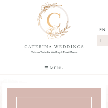
EN
IT
MENU