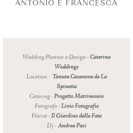
ANTONIO E FRANCESCA
Wedding Planner e Design -
Caterina
Weddings
Location -
Tenuta Casanova de La
Spinetta
Catering -
Progetto Matrimonio
Fotografo -
Livio Fotografie
Florist -
Il Giardino delle Fate
Dj -
Andrea Paci