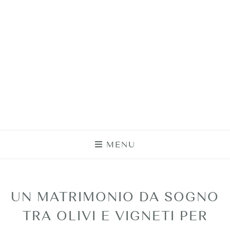
MENU
UN MATRIMONIO DA SOGNO
TRA OLIVI E VIGNETI PER