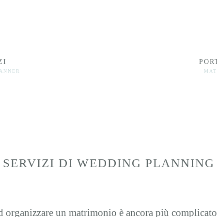
ZI
POR
LANNER
MAT
SERVIZI DI WEDDING PLANNING
organizzare un matrimonio è ancora più complicato: le