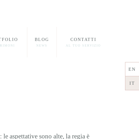
TFOLIO
BLOG
CONTATTI
RIMONI
NEWS
AL TUO SERVIZIO
EN
IT
 aspettative sono alte, la regia è