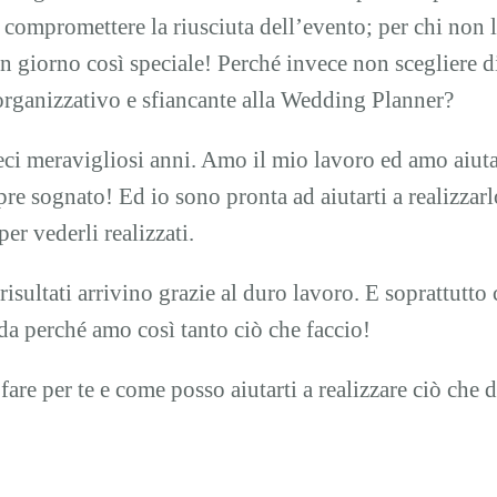
 compromettere la riusciuta dell’evento; per chi non
 un giorno così speciale! Perché invece non scegliere
o organizzativo e sfiancante alla Wedding Planner?
ci meravigliosi anni. Amo il mio lavoro ed amo aiutar
e sognato! Ed io sono pronta ad aiutarti a realizzarl
r vederli realizzati.
 risultati arrivino grazie al duro lavoro. E soprattutt
a perché amo così tanto ciò che faccio!
 fare per te e come posso aiutarti a realizzare ciò che