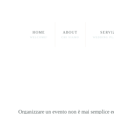
HOME
ABOUT
SERVI
WELCOME!
CHI SIAMO
WEDDING P
Organizzare un evento non è mai semplice ed 