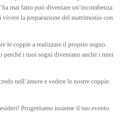
 l’ha mai fatto può diventare un’incombenza
 di vivere la preparazione del matrimonio con
e le coppie a realizzare il proprio sogno.
o perché i tuoi sogni diventano anche i miei
o credo nell’amore e vedere le nostre coppie
 desideri! Progettiamo insieme il tuo evento