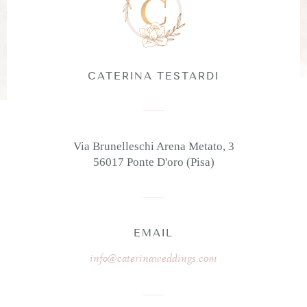
CATERINA TESTARDI
Via Brunelleschi Arena Metato, 3
56017 Ponte D'oro (Pisa)
EMAIL
info@caterinaweddings.com